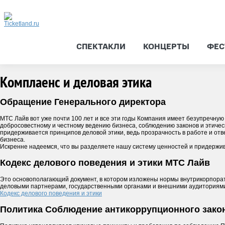
СПЕКТАКЛИ
КОНЦЕРТЫ
ФЕС
Комплаенс и деловая этика
Обращение Генерального директора
МТС Лайв вот уже почти 100 лет и все эти годы Компания имеет безупречну
добросовестному и честному ведению бизнеса, соблюдению законов и этичес
придерживается принципов деловой этики, ведь прозрачность в работе и отве
бизнеса.
Искренне надеемся, что вы разделяете нашу систему ценностей и придержив
Кодекс делового поведения и этики МТС Лайв
Это основополагающий документ, в котором изложены нормы внутрикорпора
деловыми партнерами, государственными органами и внешними аудиториям
Кодекс делового поведения и этики
Политика Соблюдение антикоррупционного зако