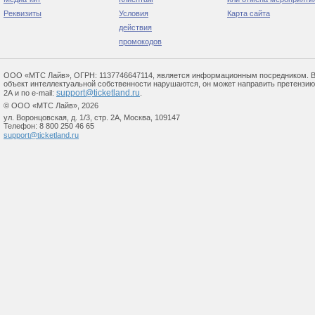
Реквизиты
Условия
Карта сайта
действия
промокодов
ООО «МТС Лайв», ОГРН: 1137746647114, является информационным посредником. В сл
объект интеллектуальной собственности нарушаются, он может направить претензию по 
support@ticketland.ru
2А и по e-mail:
.
© ООО «МТС Лайв», 2026
ул. Воронцовская, д. 1/3, стр. 2А, Москва, 109147
Телефон: 8 800 250 46 65
support@ticketland.ru