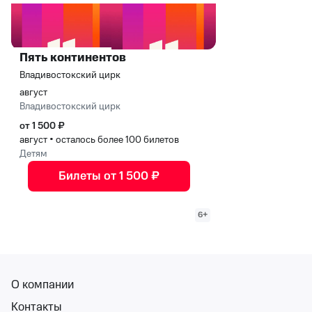
Пять континентов
Владивостокский цирк
август
Владивостокский цирк
от 1 500 ₽
август
•
осталось более 100 билетов
Детям
Билеты от 1 500 ₽
6+
О компании
Контакты